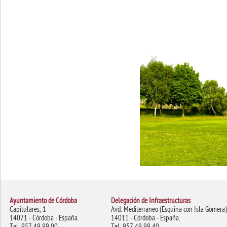
Ayuntamiento de Córdoba
Delegación de Infraestructuras
Capitulares, 1
Avd. Mediterraneo (Esquina con Isla Gomera)
14071 - Córdoba - España.
14011 - Córdoba - España.
Tel. 957 49 99 00
Tel. 957 49 99 40