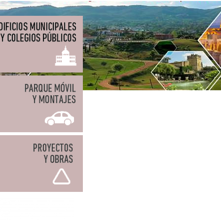
n Isla Gomera)
n Isla Gomera)