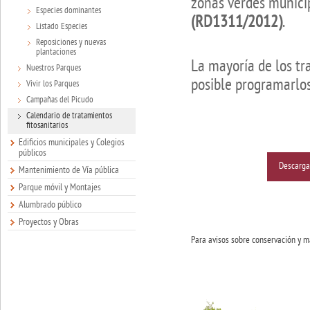
zonas verdes munici
Especies dominantes
(RD1311/2012)
.
Listado Especies
Reposiciones y nuevas
plantaciones
La mayoría de los tr
Nuestros Parques
posible programarlos
Vivir los Parques
Campañas del Picudo
Calendario de tratamientos
fitosanitarios
Edificios municipales y Colegios
públicos
Descarga
Mantenimiento de Vía pública
Parque móvil y Montajes
Alumbrado público
Proyectos y Obras
Para avisos sobre conservación y 