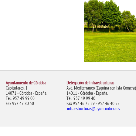
Ayuntamiento de Córdoba
Delegación de Infraestructuras
Capitulares, 1
Avd. Mediterraneo (Esquina con Isla Gomera)
14071 - Córdoba - España.
14011 - Córdoba - España.
Tel. 957 49 99 00
Tel. 957 49 99 40
Fax 957 47 80 50
Fax 957 46 75 59 - 957 46 40 52
infraestructuras@ayuncordoba.es