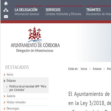
LA DELEGACIÓN
SERVICIOS
TRÁMITES
Información General
Córdoba Habitable y Eficiente
Documentos de Inte
DESTACADOS
Estás en:
Inicio
Enlaces
Pol
Inicio
Enlaces
Política de privacidad APP "Mira
por Córdoba"
El Ayuntamiento de 
Galería
en la Ley 3/2018, d
Visitas virtuales
Descargas