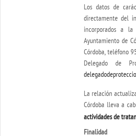
Los datos de carác
directamente del i
incorporados a la 
Ayuntamiento de Cór
Córdoba, teléfono 9
Delegado de Pr
delegadodeprotecci
La relación actuali
Córdoba lleva a ca
actividades de trata
Finalidad