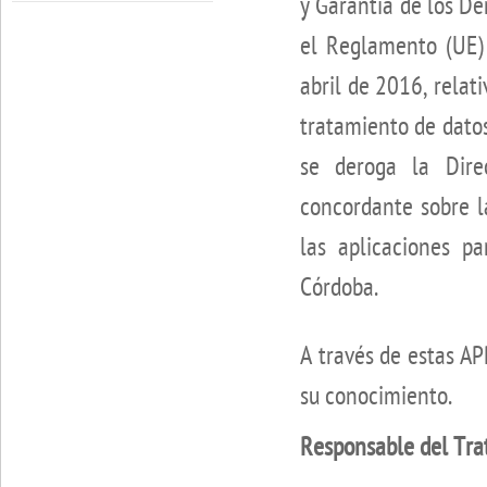
y Garantía de los D
el Reglamento (UE)
abril de 2016, relati
tratamiento de datos
se deroga la Dir
concordante sobre l
las aplicaciones p
Córdoba.
A través de estas AP
su conocimiento.
Responsable del Tra