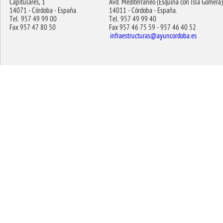
Capitulares, 1
Avd. Mediterraneo (Esquina con Isla Gomera)
14071 - Córdoba - España.
14011 - Córdoba - España.
Tel. 957 49 99 00
Tel. 957 49 99 40
Fax 957 47 80 50
Fax 957 46 75 59 - 957 46 40 52
infraestructuras@ayuncordoba.es