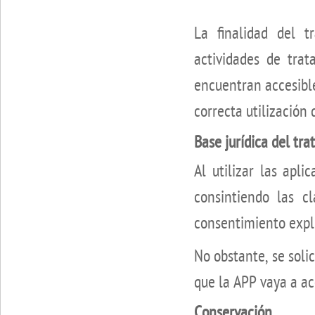
La finalidad del 
actividades de tra
encuentran accesible
correcta utilización 
Base jurídica del tr
Al utilizar las apl
consintiendo las cl
consentimiento explí
No obstante, se soli
que la APP vaya a ac
Conservación